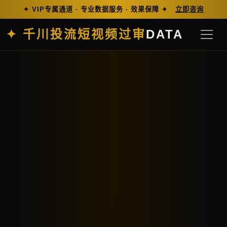
✦ VIP专属通道 · 专业数据服务 · 效果保障 ✦
立即咨询
✦ 千川投流短视频过审
DATA