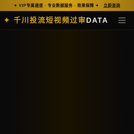
✦ VIP专属通道 · 专业数据服务 · 效果保障 ✦
立即咨询
✦ 千川投流短视频过审
DATA