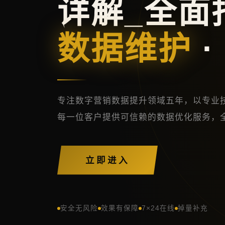
详解_全面
数据维护
·
专注数字营销数据提升领域五年，以专业
每一位客户提供可信赖的数据优化服务，
立即进入
安全无风险
效果有保障
7×24在线
掉量补充