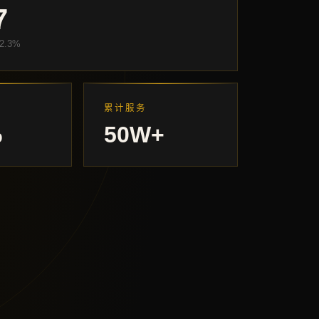
7
2.3%
累计服务
%
50W+