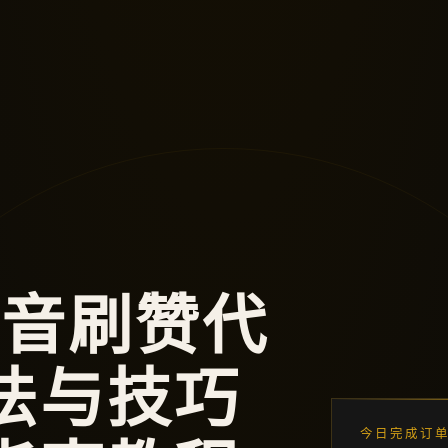
抖音刷赞代
法与技巧
今日完成订