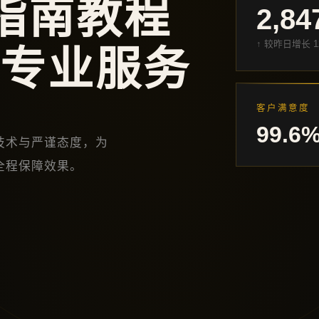
指南教程
2,84
↑ 较昨日增长 1
 专业服务
客户满意度
99.6
技术与严谨态度，为
全程保障效果。