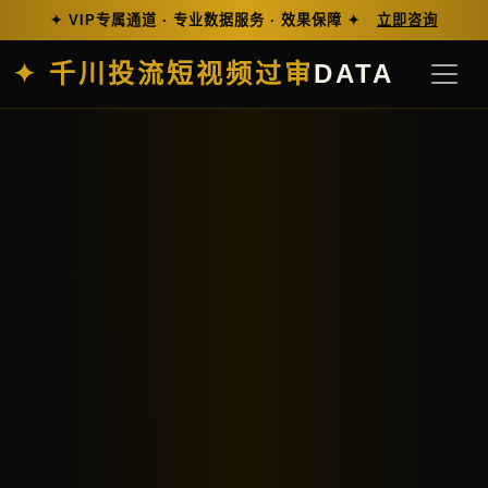
✦ VIP专属通道 · 专业数据服务 · 效果保障 ✦
立即咨询
✦ 千川投流短视频过审
DATA