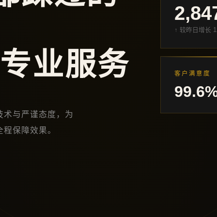
2,84
↑ 较昨日增长 1
 专业服务
客户满意度
99.6
技术与严谨态度，为
全程保障效果。