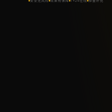
安全无风险
效果有保障
7×24在线
掉量补充