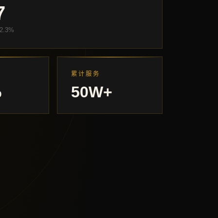
7
2.3%
累计服务
%
50W+