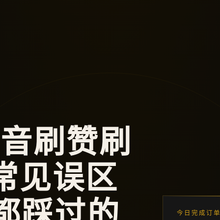
抖音刷赞刷
常见误区
人都踩过的
今日完成订