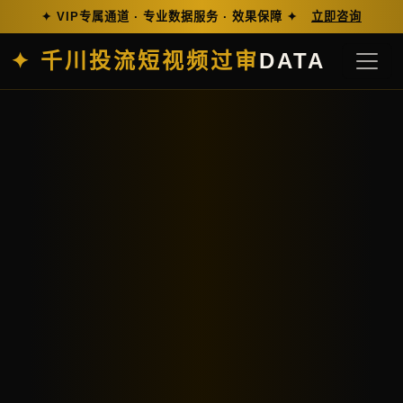
✦ VIP专属通道 · 专业数据服务 · 效果保障 ✦
立即咨询
✦ 千川投流短视频过审
DATA