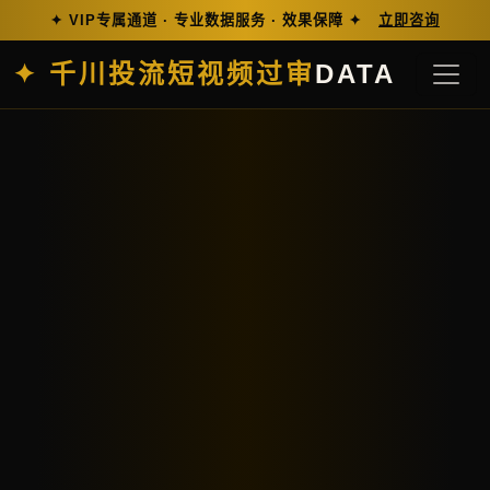
✦ VIP专属通道 · 专业数据服务 · 效果保障 ✦
立即咨询
✦ 千川投流短视频过审
DATA