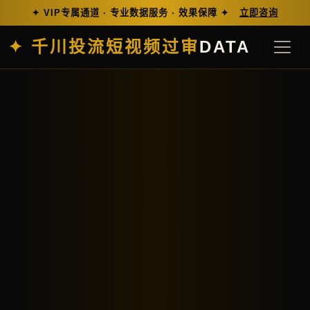
✦ VIP专属通道 · 专业数据服务 · 效果保障 ✦
立即咨询
✦ 千川投流短视频过审
DATA