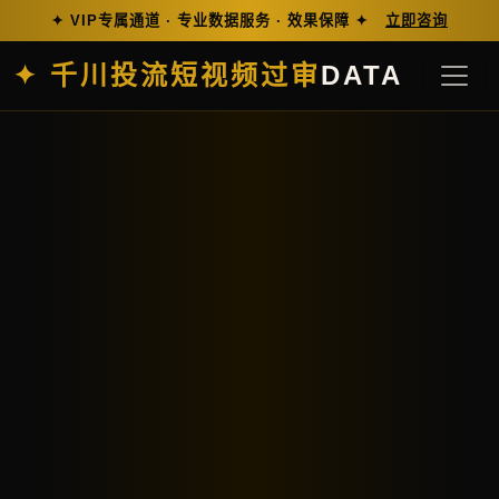
✦ VIP专属通道 · 专业数据服务 · 效果保障 ✦
立即咨询
✦ 千川投流短视频过审
DATA