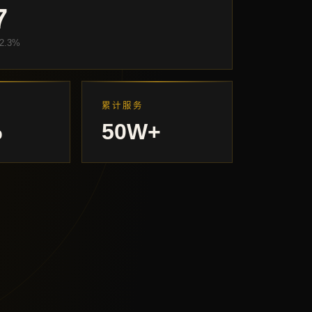
7
2.3%
累计服务
%
50W+