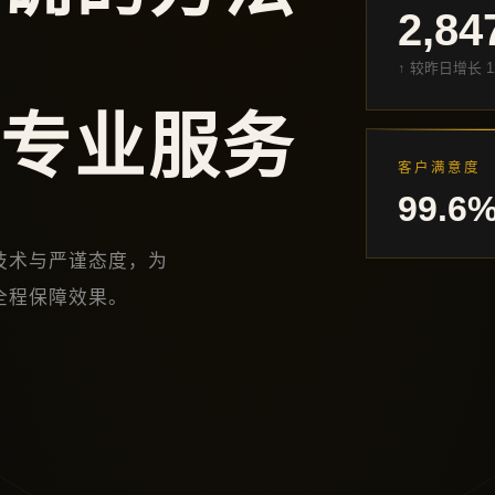
2,84
↑ 较昨日增长 1
 专业服务
客户满意度
99.6
技术与严谨态度，为
全程保障效果。