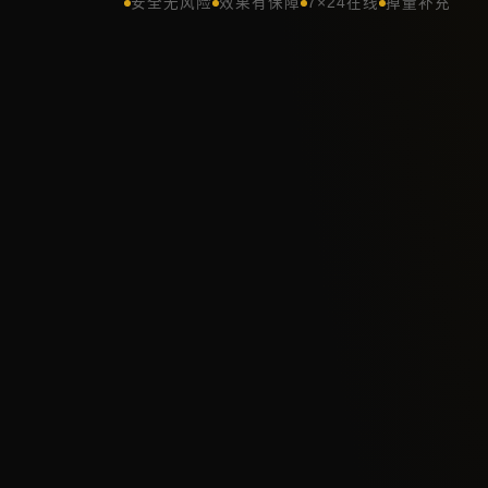
安全无风险
效果有保障
7×24在线
掉量补充