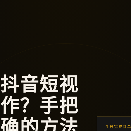
刷抖音短视
操作？手把
正确的方法
今日完成订