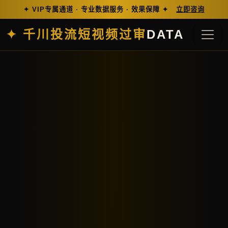
✦ VIP专属通道 · 专业数据服务 · 效果保障 ✦
立即咨询
✦ 千川投流短视频过审
DATA