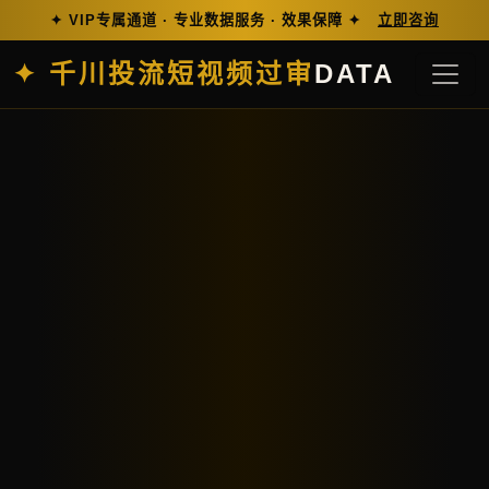
✦ VIP专属通道 · 专业数据服务 · 效果保障 ✦
立即咨询
✦ 千川投流短视频过审
DATA