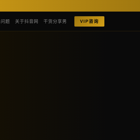
见问题
关于抖音网
干货分享男
VIP咨询