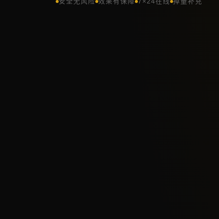
安全无风险
效果有保障
7×24在线
掉量补充