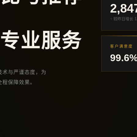
2,84
↑ 较昨日增长 1
 专业服务
客户满意度
99.6
技术与严谨态度，为
全程保障效果。