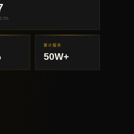
7
2.3%
累计服务
%
50W+