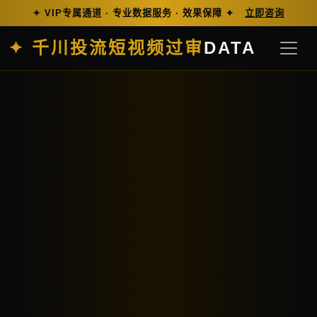
✦ VIP专属通道 · 专业数据服务 · 效果保障 ✦
立即咨询
✦ 千川投流短视频过审
DATA