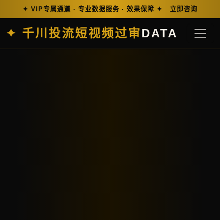
✦ VIP专属通道 · 专业数据服务 · 效果保障 ✦
立即咨询
✦ 千川投流短视频过审
DATA