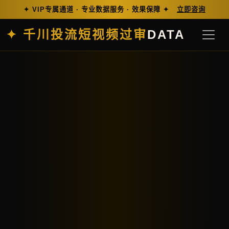
✦ VIP专属通道 · 专业数据服务 · 效果保障 ✦
立即咨询
✦ 千川投流短视频过审
DATA