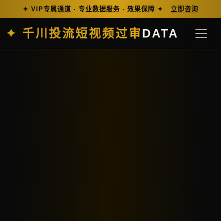
✦ VIP专属通道 · 专业数据服务 · 效果保障 ✦
立即咨询
✦ 千川投流短视频过审
DATA