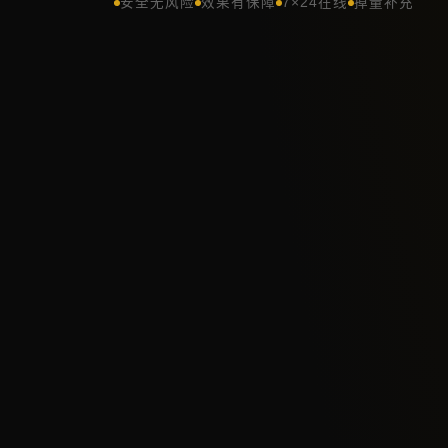
安全无风险
效果有保障
7×24在线
掉量补充