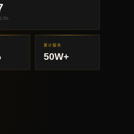
7
2.3%
累计服务
%
50W+