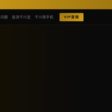
见问题
投流千川怎
千川用手机
VIP咨询