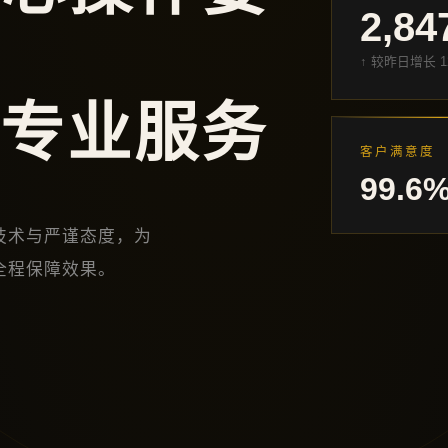
2,84
↑ 较昨日增长 1
 专业服务
客户满意度
99.6
技术与严谨态度，为
全程保障效果。