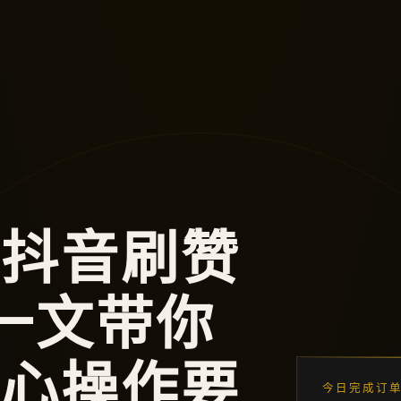
会抖音刷赞
一文带你
核心操作要
今日完成订